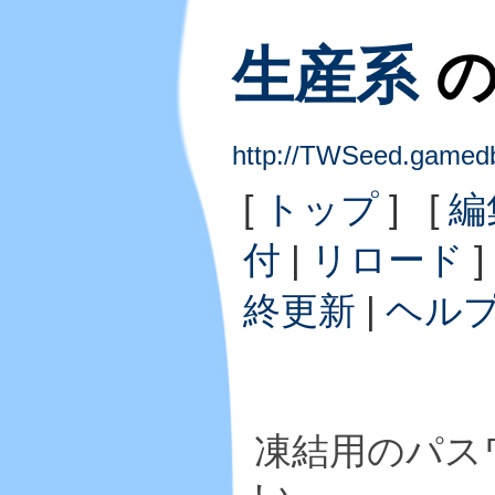
生産系
の
http://TWSeed.gam
[
トップ
] [
編
付
|
リロード
]
終更新
|
ヘル
凍結用のパス