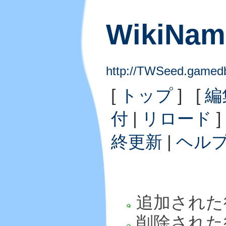
WikiNam
http://TWSeed.gamedb
[
トップ
] [
編
付
|
リロード
]
終更新
|
ヘル
追加された
削除された