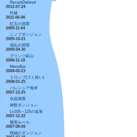
RecentDeleted
2012-07-24
竹林
2011-06-08
紅玉の洞窟
2009-11-04
シノプダンジョン
2009-10-21
混乱の洞窟
2009-04-30
グリンツ鉱山
2008-11-18
MenuBar
2008-02-23
ドロップ(ゴミ拾い)
2008-01-25
パレンシア海岸
2007-12-25
水晶洞窟
神獣ダンジョン
Lv105～125の金策
2007-12-22
整形ルール
2007-08-09
祝福のダンジョン